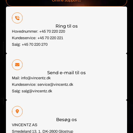
Online Support
Ring til os
Hovednummer: +45 70 220 220
Kundeservice: +45 70 220 221
Salg: +45 70 220 270
Send e-mail til os
Mail: info@vincentz.dk
Kundeservice: service@vincentz.dk
Salg: salg@vincentz.dk
Besøg os
VINCENTZ AS
Smedeland 13, 1. DK-2600 Glostrup